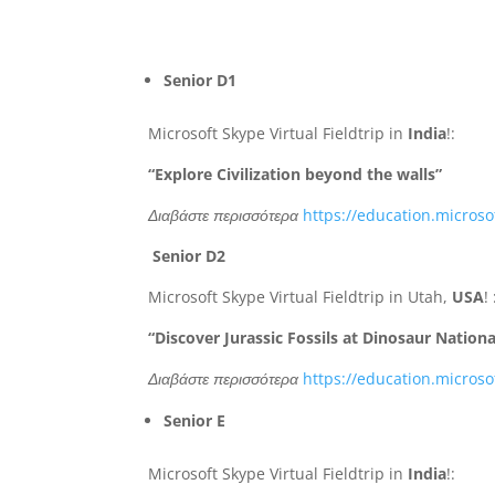
Senior D1
Microsoft Skype Virtual Fieldtrip in
India
!:
“Explore Civilization beyond the walls”
Διαβάστε περισσότερα
https://education.microsof
Senior D2
Microsoft Skype Virtual Fieldtrip in Utah,
USA
! 
“Discover Jurassic Fossils at Dinosaur Natio
Διαβάστε περισσότερα
https://education.microso
Senior E
Microsoft Skype Virtual Fieldtrip in
India
!: