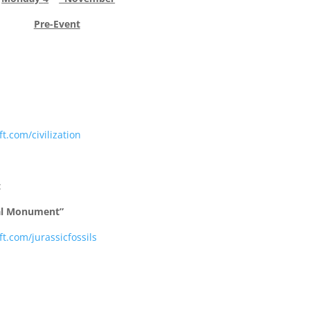
Pre-Event
t.com/civilization
:
nal Monument”
ft.com/jurassicfossils