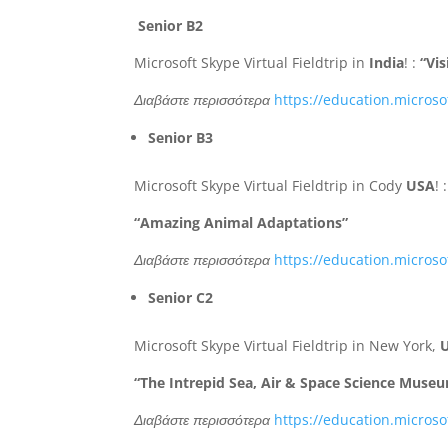
Senior B2
Microsoft Skype Virtual Fieldtrip in
India
! :
“Vi
Διαβάστε περισσότερα
https://education.micros
Senior B3
Microsoft Skype Virtual Fieldtrip in Cody
USA
! :
“Amazing Animal Adaptations”
Διαβάστε
περισσότερα
https://education.micros
Senior C2
Microsoft Skype Virtual Fieldtrip in New York,
“The Intrepid Sea, Air & Space Science Muse
Διαβάστε περισσότερα
https://education.microso