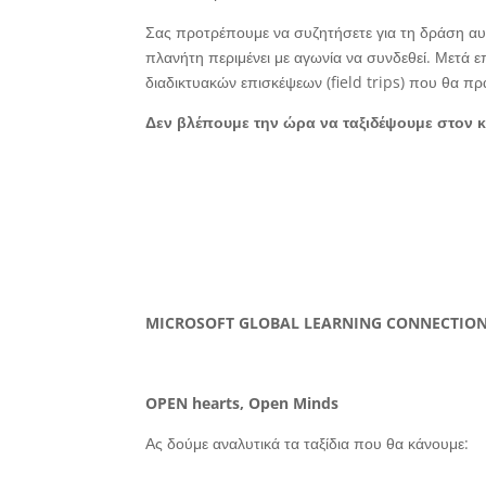
Σας προτρέπουμε να συζητήσετε για τη δράση αυτή
πλανήτη περιμένει με αγωνία να συνδεθεί. Μετά επ
διαδικτυακών επισκέψεων (field trips) που θα π
Δεν βλέπουμε την ώρα να ταξιδέψουμε στον κ
MICROSOFT GLOBAL LEARNING CONNECTIO
OPEN hearts, Open Minds
Ας δούμε αναλυτικά τα ταξίδια που θα κάνουμε: