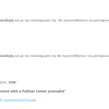
 έκπληξη
και με την ολοκλήρωσή της θα προσπαθήσουν να μαντέψου
 έκπληξη
και με την ολοκλήρωσή της θα προσπαθήσουν να μαντέψουν
gton,
USA
! :
ent with a Pulitzer Center Journalist”
ft.com/PulitzerClimate