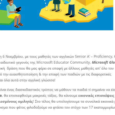
η 6 Νοεμβρίου, με τους μαθητές των αγγλικών Senior A’ – Proficiency,
κπαιδευτικό γεγονός της Microsoft Educator Community,
Microsoft
Glo
κτική δράση που θα μας φέρει σε επαφή με άλλους μαθητές απ’ όλο τον
πό την ευαισθητοποίηση & την επαφή των παιδιών με τις διαφορετικές
αι όλα αυτά στην αγγλική γλώσσα!
ίναι ένας διασκεδαστικός τρόπος να μάθουν τα παιδιά τί σημαίνει να εί
e
, θα επισκεφθούμε μακρινές τάξεις, θα κάνουμε
εικονικές επισκέψεις
λεσμένους ομιλητές
! Στο τέλος θα υπολογίσουμε τα συνολικά εικονικά
οισμα που φέτος φιλοδοξούμε να φτάσει τον στόχο των 17 εκατομμυρίω