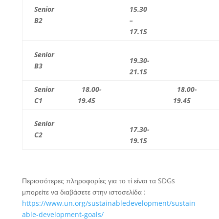
Senior
15.30
B2
–
17.15
Senior
19.30-
B3
21.15
Senior
18.00-
18.00-
C1
19.45
19.45
Senior
17.30-
C2
19.15
Περισσότερες πληροφορίες για το τί είναι τα SDGs
μπορείτε να διαβάσετε στην ιστοσελίδα :
https://www.un.org/sustainabledevelopment/sustain
able-development-goals/