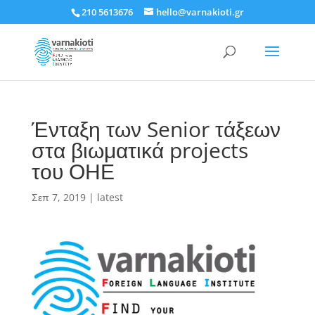
210 5613676
hello@varnakioti.gr
Ένταξη των Senior τάξεων
στα βιωματικά projects
του ΟΗΕ
Σεπ 7, 2019
|
latest