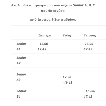
Ακολουθεί το πρόγραμμα των τάξεων
Senior
A
,
B
,
C
που θα ισχύσει
από Δευτέρα 9 Σεπτεμβρίου.
Δευτέρα
Τρίτη
Τετάρτη
Senior
16.00-
16.00-
A1
17.45
17.45
Senior
A2
Senior
17.30
A3
-19.15
Senior
16.00-
B1
17.45