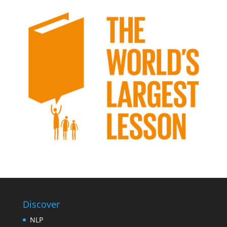
Discover
NLP