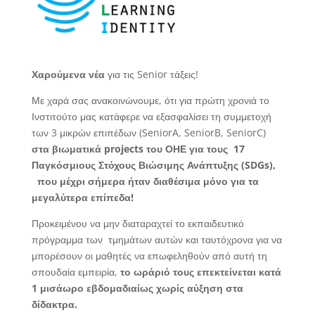
Χαρούμενα νέα
για τις Senior τάξεις!
Με χαρά σας ανακοινώνουμε, ότι για πρώτη χρονιά το
Ινστιτούτο μας κατάφερε να εξασφαλίσει τη συμμετοχή
των 3 μικρών επιπέδων (SeniorA, SeniorB, SeniorC)
στα βιωματικά
projects
του ΟΗΕ για τους 17
Παγκόσμιους Στόχους Βιώσιμης Ανάπτυξης (
SDGs
),
που μέχρι σήμερα ήταν διαθέσιμα μόνο για τα
μεγαλύτερα επίπεδα!
Προκειμένου να μην διαταραχτεί το εκπαιδευτικό
πρόγραμμα των τμημάτων αυτών και ταυτόχρονα για να
μπορέσουν οι μαθητές να επωφεληθούν από αυτή τη
σπουδαία εμπειρία,
το ωράριό τους επεκτείνεται κατά
1 μισάωρο εβδομαδιαίως χωρίς αύξηση στα
δίδακτρα.