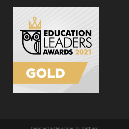
Designed & Developed by
Upthink